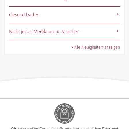
Gesund baden
Nicht jedes Medikament ist sicher
Alle Neuigkeiten anzeigen
Wir legen großen Wert auf den Schutz Ihrer persönlichen Daten und