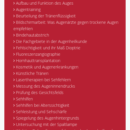
Aufbau und Funktion des Auges
Augentraining
Beurteilung der Tränenflüssigkeit
Bildschirmarbeit: Was Augenärzte gegen trockene Augen
empfehlen
Bindehautabstrich
Die Fachgebiete in der Augenheilkunde
Fehlsichtigkeit und ihr Maß Dioptrie
Fluoreszenzangiographie
Hornhauttransplantation
Kosmetik und Augenerkrankungen
Künstliche Tränen
Lasertherapien bei Sehfehlern
Messung des Augeninnendrucks
Prüfung des Gesichtsfelds
Sehhilfen
Sehhilfen bei Alterssichtigkeit
Sehleistung und Sehschärfe
Spiegelung des Augenhintergrunds
Untersuchung mit der Spaltlampe