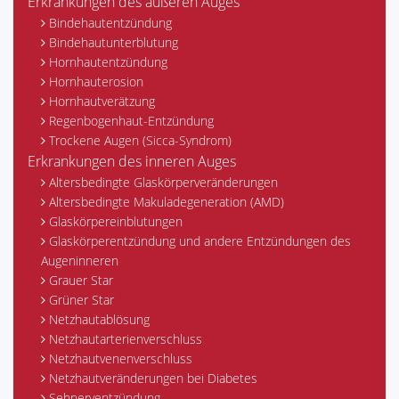
Erkrankungen des äußeren Auges
Bindehautentzündung
Bindehautunterblutung
Hornhautentzündung
Hornhauterosion
Hornhautverätzung
Regenbogenhaut-Entzündung
Trockene Augen (Sicca-Syndrom)
Erkrankungen des inneren Auges
Altersbedingte Glaskörperveränderungen
Altersbedingte Makuladegeneration (AMD)
Glaskörpereinblutungen
Glaskörperentzündung und andere Entzündungen des
Augeninneren
Grauer Star
Grüner Star
Netzhautablösung
Netzhautarterienverschluss
Netzhautvenenverschluss
Netzhautveränderungen bei Diabetes
Sehnerventzündung