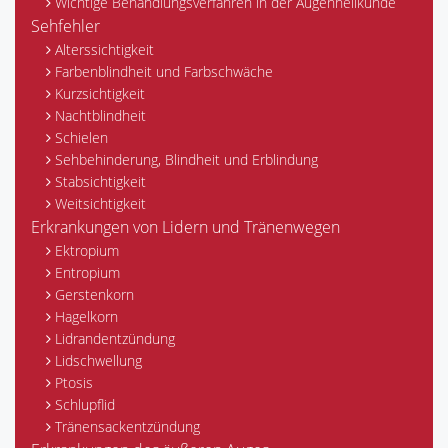
Wichtige Behandlungsverfahren in der Augenheilkunde
Sehfehler
Alterssichtigkeit
Farbenblindheit und Farbschwäche
Kurzsichtigkeit
Nachtblindheit
Schielen
Sehbehinderung, Blindheit und Erblindung
Stabsichtigkeit
Weitsichtigkeit
Erkrankungen von Lidern und Tränenwegen
Ektropium
Entropium
Gerstenkorn
Hagelkorn
Lidrandentzündung
Lidschwellung
Ptosis
Schlupflid
Tränensackentzündung