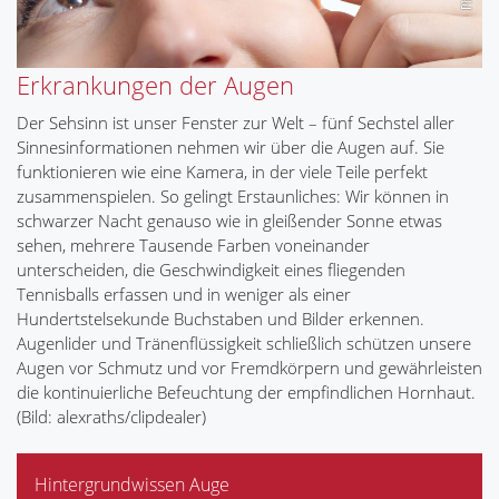
Erkrankungen der Augen
Der Sehsinn ist unser Fenster zur Welt – fünf Sechstel aller
Sinnesinformationen nehmen wir über die Augen auf. Sie
funktionieren wie eine Kamera, in der viele Teile perfekt
zusammenspielen. So gelingt Erstaunliches: Wir können in
schwarzer Nacht genauso wie in gleißender Sonne etwas
sehen, mehrere Tausende Farben voneinander
unterscheiden, die Geschwindigkeit eines fliegenden
Tennisballs erfassen und in weniger als einer
Hundertstelsekunde Buchstaben und Bilder erkennen.
Augenlider und Tränenflüssigkeit schließlich schützen unsere
Augen vor Schmutz und vor Fremdkörpern und gewährleisten
die kontinuierliche Befeuchtung der empfindlichen Hornhaut.
(Bild: alexraths/clipdealer)
Hintergrundwissen Auge