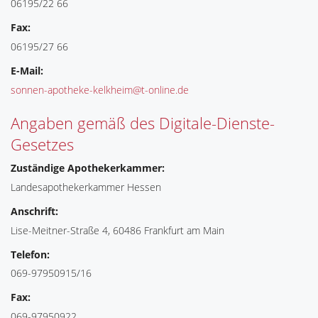
06195/22 66
Fax:
06195/27 66
E-Mail:
sonnen-apotheke-kelkheim@t-online.de
Angaben gemäß des Digitale-Dienste-
Gesetzes
Zuständige Apothekerkammer:
Landesapothekerkammer Hessen
Anschrift:
Lise-Meitner-Straße 4, 60486 Frankfurt am Main
Telefon:
069-97950915/16
Fax:
069-97950922