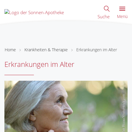
Suche
Menü
Home
Krankheiten & Therapie
Erkrankungen im Alter
Erkrankungen im Alter