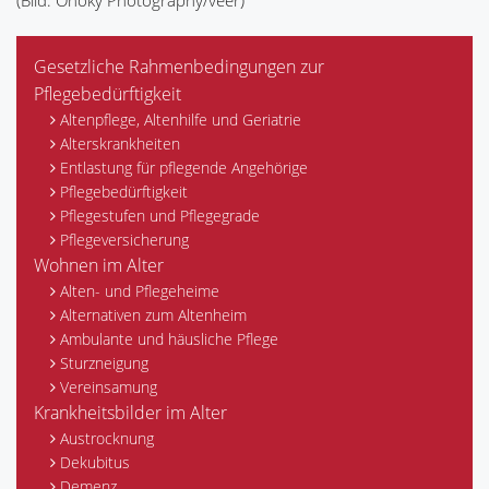
(Bild: Onoky Photography/veer)
Gesetzliche Rahmenbedingungen zur
Pflegebedürftigkeit
Altenpflege, Altenhilfe und Geriatrie
Alterskrankheiten
Entlastung für pflegende Angehörige
Pflegebedürftigkeit
Pflegestufen und Pflegegrade
Pflegeversicherung
Wohnen im Alter
Alten- und Pflegeheime
Alternativen zum Altenheim
Ambulante und häusliche Pflege
Sturzneigung
Vereinsamung
Krankheitsbilder im Alter
Austrocknung
Dekubitus
Demenz